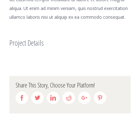
aliqua. Ut enim ad minim veniam, quis nostrud exercitation
ullamco laboris nisi ut aliquip ex ea commodo consequat.
Project Details
Share This Story, Choose Your Platform!
Facebook
Twitter
Linkedin
Reddit
Google+
Pinterest