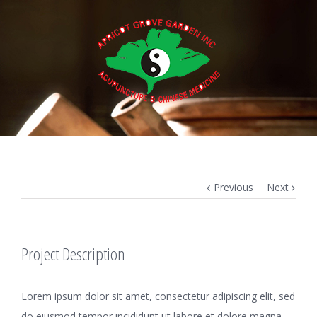
Previous
Next
Project Description
Lorem ipsum dolor sit amet, consectetur adipiscing elit, sed
do eiusmod tempor incididunt ut labore et dolore magna